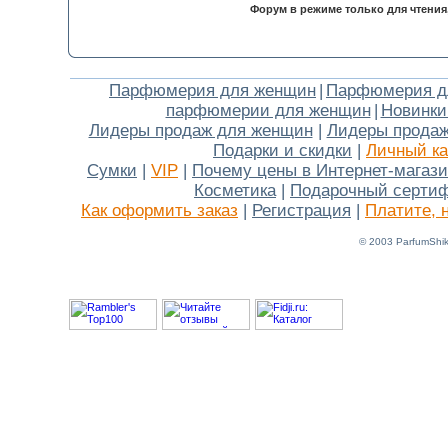
Форум в режиме только для чтения
Парфюмерия для женщин
|
Парфюмерия д
парфюмерии для женщин
|
Новинки
Лидеры продаж для женщин
|
Лидеры продаж
Подарки и скидки
|
Личный ка
Сумки
|
VIP
|
Почему цены в Интернет-магаз
Косметика
|
Подарочный серти
Как оформить заказ
|
Регистрация
|
Платите, 
© 2003 ParfumShik