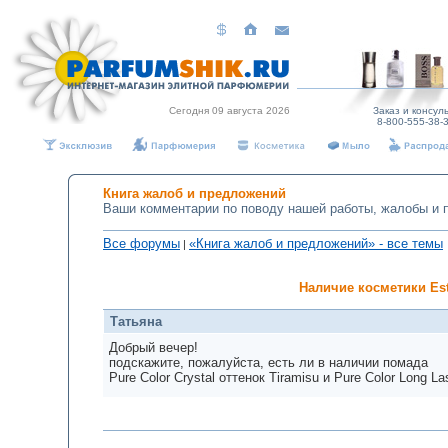
Сегодня 09 августа 2026
Заказ и консуль
8-800-555-38-3
Книга жалоб и предложений
Ваши комментарии по поводу нашей работы, жалобы и 
Все форумы
«Книга жалоб и предложений» - все темы
|
Наличие косметики Est
Татьяна
Добрый вечер!
подскажите, пожалуйста, есть ли в наличии помада
Pure Color Crystal оттенок Tiramisu и Pure Color Long La