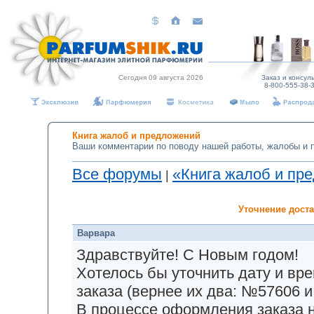
Сегодня 09 августа 2026
Заказ и консуль
8-800-555-38-3
Книга жалоб и предложений
Ваши комментарии по поводу нашей работы, жалобы и 
Все форумы
«Книга жалоб и пре
|
Уточнение дост
Варвара
Здравствуйте! С Новым годом!
Хотелось бы уточнить дату и вр
заказа (вернее их два: №57606 
В процессе оформления заказа н