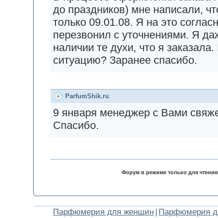
до праздников) мне написали, ч
только 09.01.08. Я на это согласн
перезвонил с уточнениями. Я даж
наличии те духи, что я заказала.
ситуацию? Заранее спасибо.
ParfumShik.ru
9 января менеджер с Вами свяже
Спасибо.
Форум в режиме только для чтения
Парфюмерия для женщин
|
Парфюмерия д