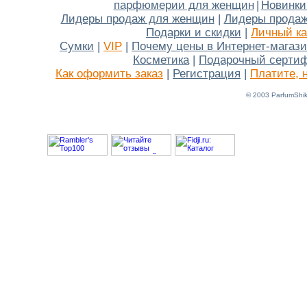
парфюмерии для женщин
|
Новинки
Лидеры продаж для женщин
|
Лидеры продаж
Подарки и скидки
|
Личный ка
Сумки
|
VIP
|
Почему цены в Интернет-магаз
Косметика
|
Подарочный серти
Как оформить заказ
|
Регистрация
|
Платите, 
© 2003 ParfumShik