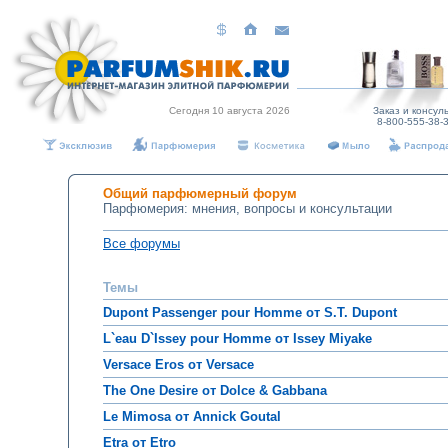
Сегодня 10 августа 2026
Заказ и консуль
8-800-555-38-3
Общий парфюмерный форум
Парфюмерия: мнения, вопросы и консультации
Все форумы
Темы
Dupont Passenger pour Homme от S.T. Dupont
L`eau D`Issey pour Homme от Issey Miyake
Versace Eros от Versace
The One Desire от Dolce & Gabbana
Le Mimosa от Annick Goutal
Etra от Etro