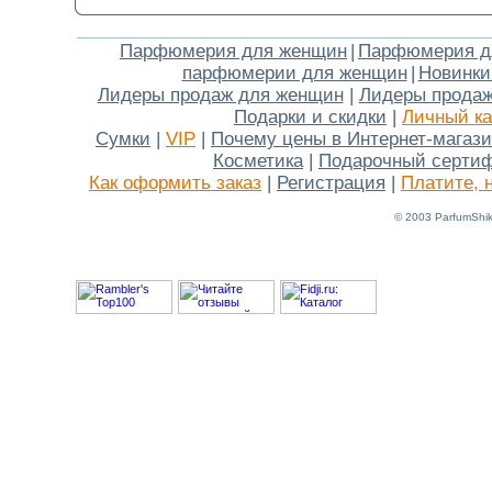
Парфюмерия для женщин
|
Парфюмерия д
парфюмерии для женщин
|
Новинки
Лидеры продаж для женщин
|
Лидеры продаж
Подарки и скидки
|
Личный ка
Сумки
|
VIP
|
Почему цены в Интернет-магаз
Косметика
|
Подарочный серти
Как оформить заказ
|
Регистрация
|
Платите, 
© 2003 ParfumShik